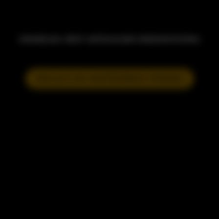
MODELKA JEST AKTUALNIE NIEDOSTĘPNA
DOŁĄCZ DO NASTĘPNEGO POKAZU