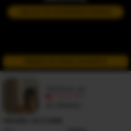
DOŁĄCZ DO NASTĘPNEGO POKAZU
PRZEJDŹ DO TRYBU INCOGNITO
Melissa_aa
NIEAKTYWNY
Nieznany
MELISSA_AA O MNIE
Seks
Kobieta