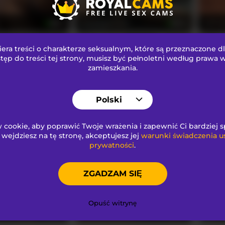
Sexbogove36
latiho
18
38
ra treści o charakterze seksualnym
, które są przeznaczone d
tęp do treści tej strony, musisz być pełnoletni według prawa
zamieszkania.
Polski
t
TNT-TinyNTroubble69
Cindy
45
41
cookie, aby poprawić Twoje wrażenia i zapewnić Ci bardziej 
i wejdziesz na tę stronę, akceptujesz jej
warunki świadczenia u
prywatności
.
ZGADZAM SIĘ
Opuść witrynę
Cormick
Happy_couple
AllHo
20
25