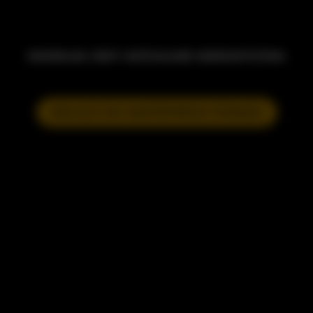
MODELKA JEST AKTUALNIE NIEDOSTĘPNA
DOŁĄCZ DO NASTĘPNEGO POKAZU