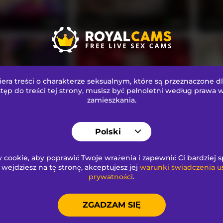
JessyKisss
TheD
37
18
ra treści o charakterze seksualnym
, które są przeznaczone d
tęp do treści tej strony, musisz być pełnoletni według prawa
zamieszkania.
OhBabyKelly
bubbl
45
25
Polski
cookie, aby poprawić Twoje wrażenia i zapewnić Ci bardziej 
i wejdziesz na tę stronę, akceptujesz jej
warunki świadczenia u
prywatności
.
ZGADZAM SIĘ
TexasMommy
Camil
30
46