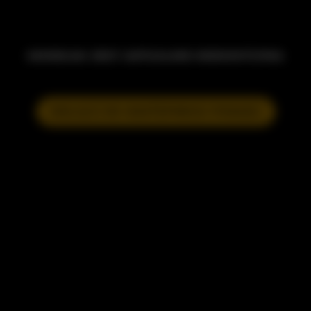
MODELKA JEST AKTUALNIE NIEDOSTĘPNA
DOŁĄCZ DO NASTĘPNEGO POKAZU