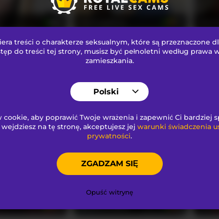
mariangellive
dionn
21
53
ra treści o charakterze seksualnym
, które są przeznaczone d
tęp do treści tej strony, musisz być pełnoletni według prawa
zamieszkania.
Polski
1
Addystuart-
Manu
42
34
cookie, aby poprawić Twoje wrażenia i zapewnić Ci bardziej 
i wejdziesz na tę stronę, akceptujesz jej
warunki świadczenia u
prywatności
.
ZGADZAM SIĘ
Opuść witrynę
Natasha-wishx
Juliet
29
21