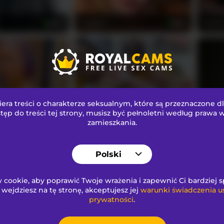
Ava6j74
AdaSo
33
55
ra treści o charakterze seksualnym
, które są przeznaczone d
tęp do treści tej strony, musisz być pełnoletni według prawa
bie
AlluringAli25
Daria
29
31
zamieszkania.
Polski
cookie, aby poprawić Twoje wrażenia i zapewnić Ci bardziej 
i wejdziesz na tę stronę, akceptujesz jej
warunki świadczenia u
prywatności
.
ex
AuraMilf
Devil
30
38