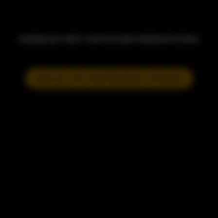
MODELKA JEST AKTUALNIE NIEDOSTĘPNA
DOŁĄCZ DO NASTĘPNEGO POKAZU