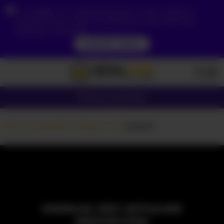
Ze względu na Twoją lokalizację, musisz najpierw
utworzyć konto, aby zweryfikować swój wiek, aby
zobaczyć zawartość.
DOSTĘP TERAZ
Dziewczyny
Pary
Kamerki z Parami
Xzibitzi
MODELKA JEST AKTUALNIE
NIEDOSTĘPNA